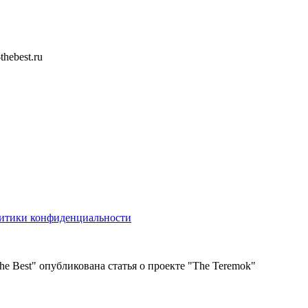
thebest.ru
итики конфиденциальности
he Best" опубликована статья о проекте "The Teremok"